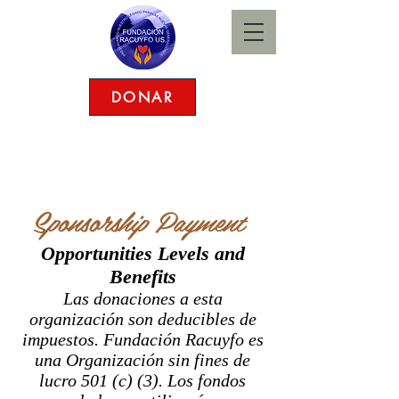
DONAR
(281) 250-4511
|
racuyfo@gmail.com
S
ponsorship Payment
Opportunities Levels and
Benefits
Las donaciones a esta
organización son deducibles de
impuestos. Fundación Racuyfo es
una Organización sin fines de
lucro 501 (c) (3). Los fondos